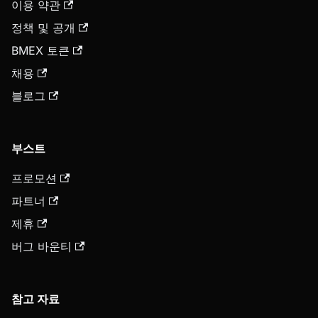
이용 약관
정책 및 공개
BMEX 토큰
채용
블로그
부스트
프로모션
파트너
제휴
버그 바운티
참고 자료