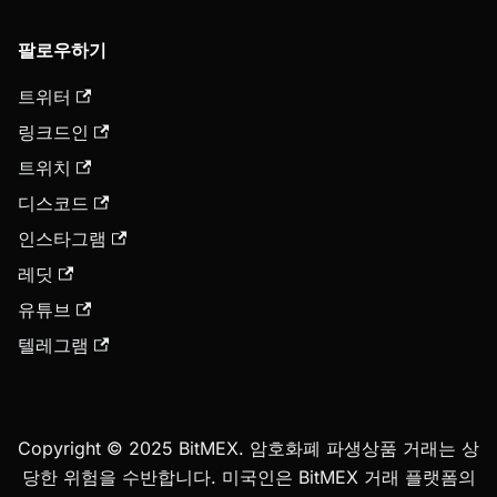
팔로우하기
트위터
링크드인
트위치
디스코드
인스타그램
레딧
유튜브
텔레그램
Copyright © 2025 BitMEX. 암호화폐 파생상품 거래는 상
당한 위험을 수반합니다. 미국인은 BitMEX 거래 플랫폼의