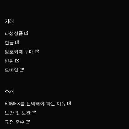
거래
파생상품
현물
암호화폐 구매
변환
모바일
소개
BitMEX를 선택해야 하는 이유
보안 및 보관
규정 준수