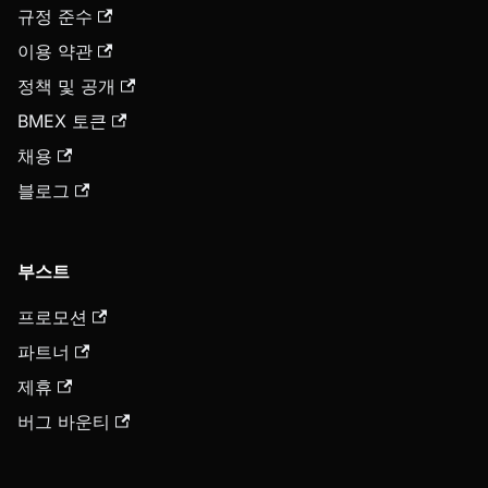
규정 준수
이용 약관
정책 및 공개
BMEX 토큰
채용
블로그
부스트
프로모션
파트너
제휴
버그 바운티