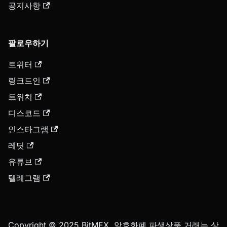
공지사항
팔로우하기
트위터
링크드인
트위치
디스코드
인스타그램
레딧
유튜브
텔레그램
Copyright © 2025 BitMEX. 암호화폐 파생상품 거래는 상