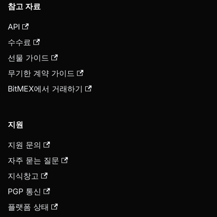
참고 자료
API
수수료
선물 가이드
무기한 계약 가이드
BitMEX에서 거래하기
지원
지원 문의
자주 묻는 질문
지식창고
PGP 통신
플랫폼 상태