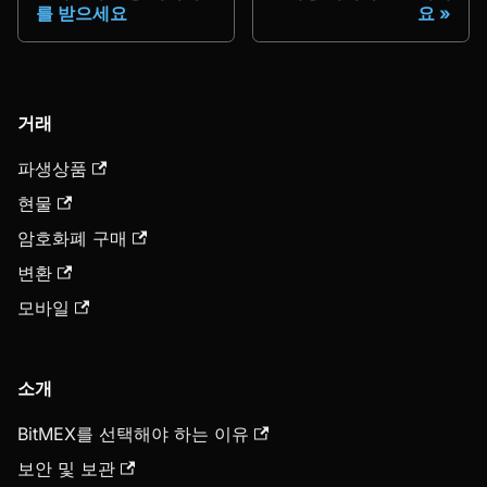
를 받으세요
요
거래
파생상품
현물
암호화폐 구매
변환
모바일
소개
BitMEX를 선택해야 하는 이유
보안 및 보관