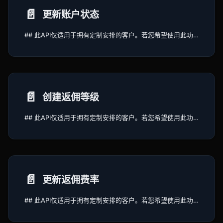
📄️
更新账户状态
## 此API仅适用于拥有定制安排的客户。若您希望使用此功能，请联系您的客户经理。
📄️
创建返佣等级
## 此API仅适用于拥有定制安排的客户。若您希望使用此功能，请联系您的客户经理。
📄️
更新返佣费率
## 此API仅适用于拥有定制安排的客户。若您希望使用此功能，请联系您的客户经理。