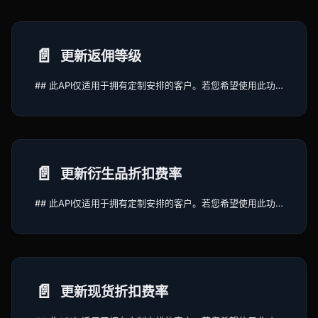
📄️
更新返佣等级
## 此API仅适用于拥有定制安排的客户。若您希望使用此功能，请联系您的客户经理。
📄️
更新衍生品折扣费率
## 此API仅适用于拥有定制安排的客户。若您希望使用此功能，请联系您的客户经理。
📄️
更新现货折扣费率