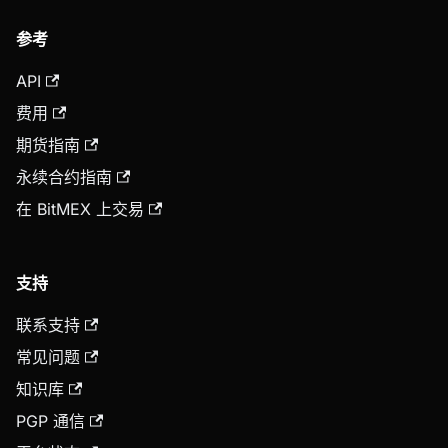
参考
API
费用
期货指南
永续合约指南
在 BitMEX 上交易
支持
联系支持
常见问题
知识库
PGP 通信