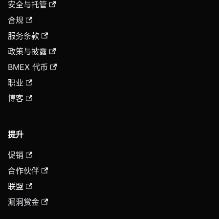
安全与托管
合规
服务条款
政策与披露
BMEX 代币
职业
博客
提升
促销
合作伙伴
联盟
漏洞赏金