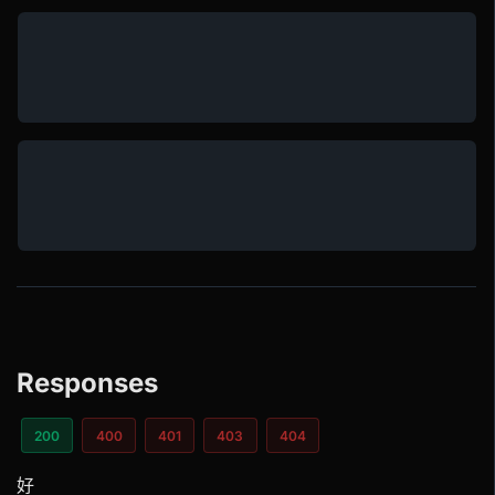
Responses
200
400
401
403
404
好