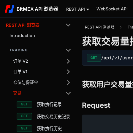
BitMEX API 浏览器
WebSocket API
REST API
REST API 浏览器
REST API 浏览器
Tr
Introduction
获取交易量
TRADING
/api/v1/use
GET
订单 V2
订单 V1
仓位与保证金
获取用户交易量
交易
Request
获取执行记录
获取交易历史记录
获取执行历史