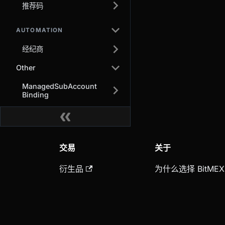
推荐码
AUTOMATION
经纪商
Other
ManagedSubAccount
Binding
交易
关于
衍生品
为什么选择 BitMEX
现货
安全与托管
购买加密货币
合规
转换
服务条款