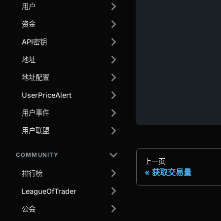
用户
资金
API密钥
地址
地址配置
UserPriceAlert
用户事件
用户联盟
COMMUNITY
上一页
获取交易量
排行榜
LeagueOfTrader
公会