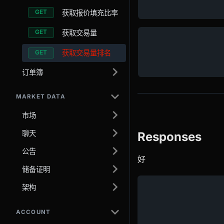
获取报价填充比率
获取交易量
获取交易量排名
订单簿
MARKET DATA
市场
聊天
Responses
公告
好
储备证明
架构
ACCOUNT