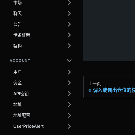
市场
聊天
公告
储备证明
架构
ACCOUNT
用户
资金
上一页
调入或调出仓位的
API密钥
地址
地址配置
UserPriceAlert