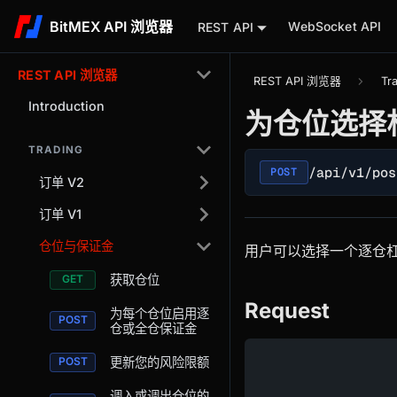
BitMEX API 浏览器
WebSocket API
REST API
REST API 浏览器
REST API 浏览器
Tr
Introduction
为仓位选择
TRADING
/api/v1/pos
POST
订单 V2
订单 V1
仓位与保证金
用户可以选择一个逐仓杠
获取仓位
Request
为每个仓位启用逐
仓或全仓保证金
更新您的风险限额
调入或调出仓位的