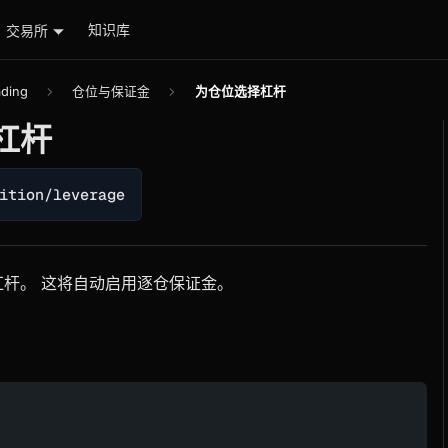
知识库
交易所
ading
仓位与保证金
为仓位选择杠杆
杠杆
ition/leverage
杆。 这将自动启用逐仓保证金。