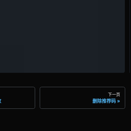
下一页
效
删除推荐码