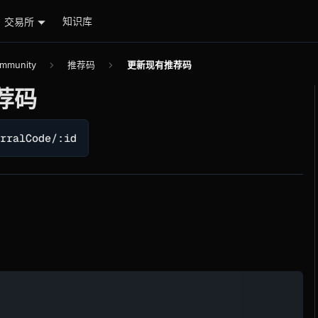
知识库
交易所
mmunity
推荐码
更新现有推荐码
荐码
erralCode/:id