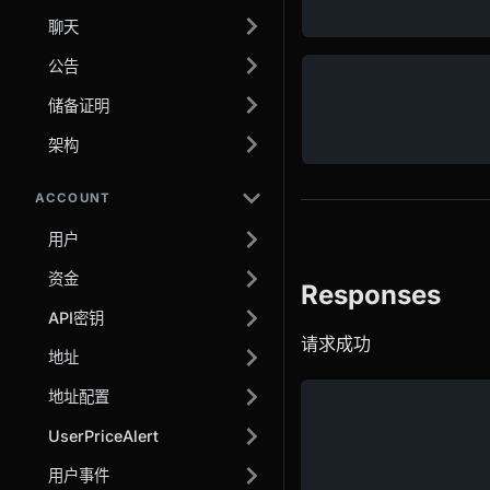
聊天
公告
储备证明
架构
ACCOUNT
用户
资金
Responses
API密钥
请求成功
地址
地址配置
UserPriceAlert
用户事件