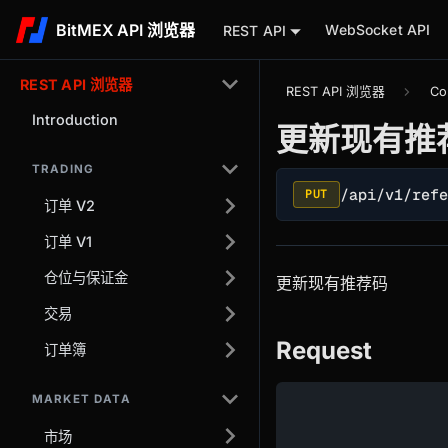
BitMEX API 浏览器
WebSocket API
REST API
REST API 浏览器
REST API 浏览器
Co
Introduction
更新现有推
TRADING
/api/v1/ref
PUT
订单 V2
订单 V1
仓位与保证金
更新现有推荐码
交易
Request
订单簿
MARKET DATA
市场