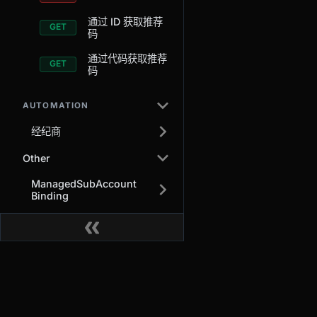
通过 ID 获取推荐
码
通过代码获取推荐
码
AUTOMATION
经纪商
Other
ManagedSubAccount
Binding
交易
关于
衍生品
为什么选择 BitMEX