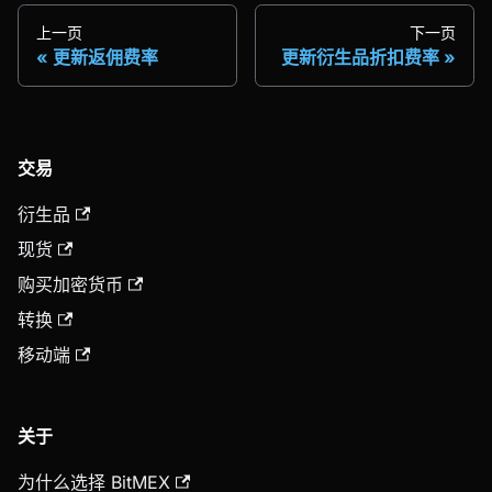
上一页
下一页
更新返佣费率
更新衍生品折扣费率
交易
衍生品
现货
购买加密货币
转换
移动端
关于
为什么选择 BitMEX