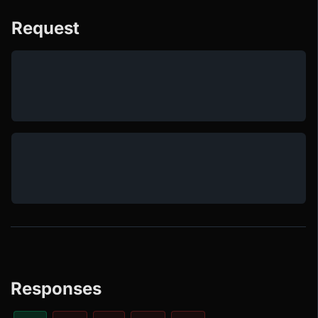
Request
Responses