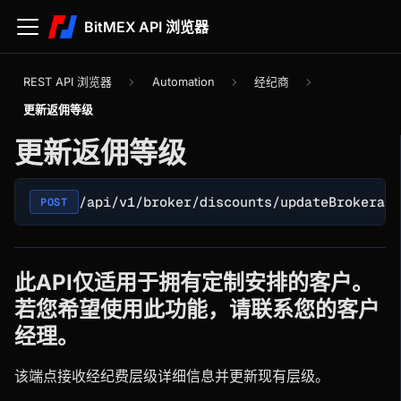
BitMEX API 浏览器
REST API 浏览器
Automation
经纪商
更新返佣等级
更新返佣等级
/api/v1/broker/discounts/updateBrokerage
POST
此API仅适用于拥有定制安排的客户。
若您希望使用此功能，请联系您的客户
经理。
该端点接收经纪费层级详细信息并更新现有层级。