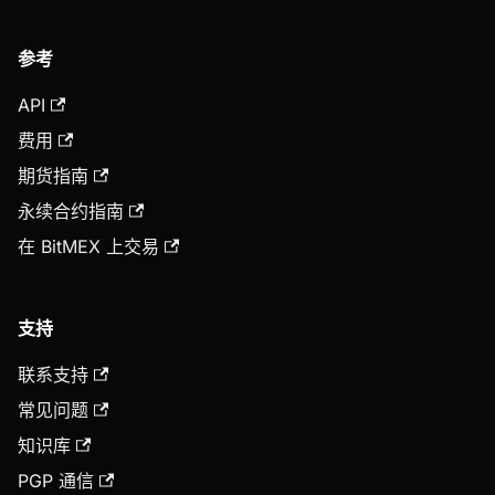
参考
API
费用
期货指南
永续合约指南
在 BitMEX 上交易
支持
联系支持
常见问题
知识库
PGP 通信