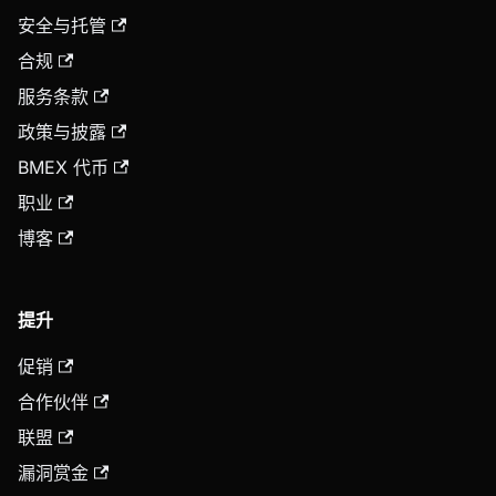
安全与托管
合规
服务条款
政策与披露
BMEX 代币
职业
博客
提升
促销
合作伙伴
联盟
漏洞赏金