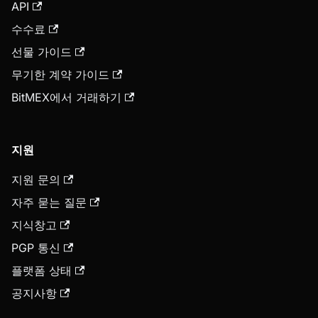
API
수수료
선물 가이드
무기한 계약 가이드
BitMEX에서 거래하기
지원
지원 문의
자주 묻는 질문
지식창고
PGP 통신
플랫폼 상태
공지사항