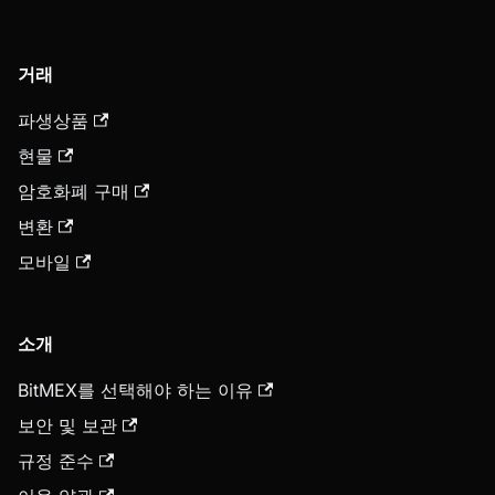
거래
파생상품
현물
암호화폐 구매
변환
모바일
소개
BitMEX를 선택해야 하는 이유
보안 및 보관
규정 준수