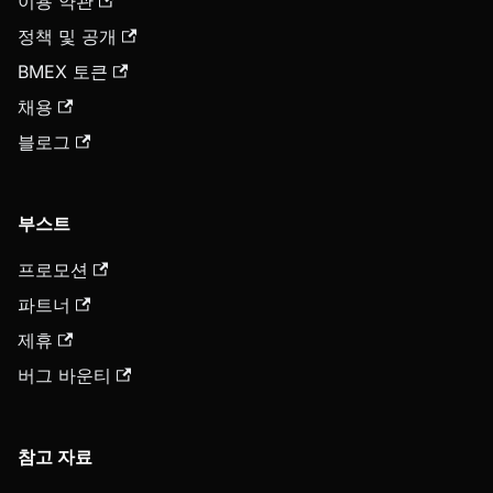
이용 약관
정책 및 공개
BMEX 토큰
채용
블로그
부스트
프로모션
파트너
제휴
버그 바운티
참고 자료