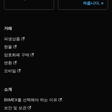
져옵니다.
거래
파생상품
현물
암호화폐 구매
변환
모바일
소개
BitMEX를 선택해야 하는 이유
보안 및 보관