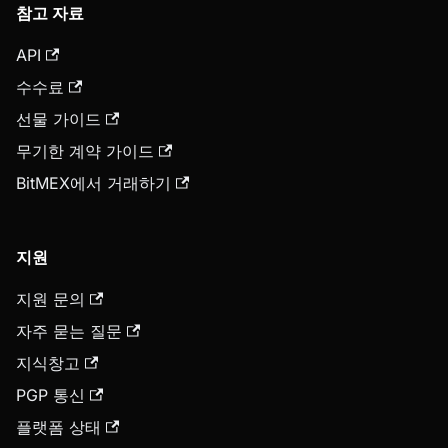
참고 자료
API
수수료
선물 가이드
무기한 계약 가이드
BitMEX에서 거래하기
지원
지원 문의
자주 묻는 질문
지식창고
PGP 통신
플랫폼 상태