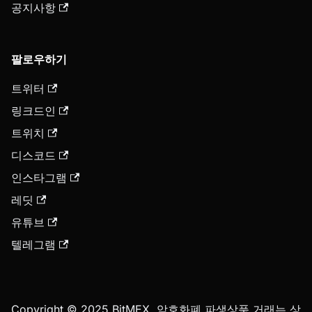
공지사항
팔로우하기
트위터
링크드인
트위치
디스코드
인스타그램
레딧
유튜브
텔레그램
Copyright © 2025 BitMEX. 암호화폐 파생상품 거래는 상