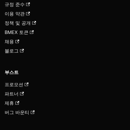
규정 준수
이용 약관
정책 및 공개
BMEX 토큰
채용
블로그
부스트
프로모션
파트너
제휴
버그 바운티