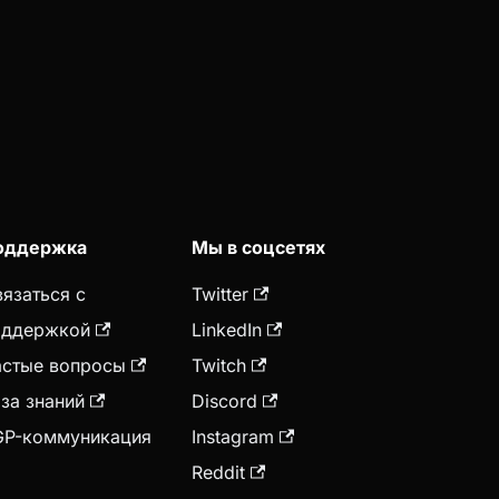
оддержка
Мы в соцсетях
язаться с
Twitter
оддержкой
LinkedIn
астые вопросы
Twitch
за знаний
Discord
GP-коммуникация
Instagram
Reddit