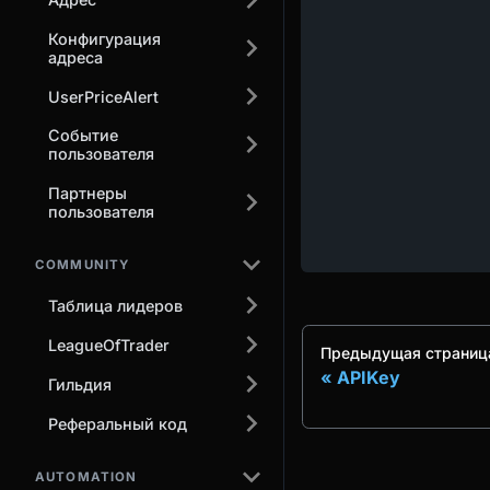
Конфигурация
адреса
UserPriceAlert
Событие
пользователя
Партнеры
пользователя
COMMUNITY
Таблица лидеров
LeagueOfTrader
Предыдущая страниц
APIKey
Гильдия
Реферальный код
AUTOMATION