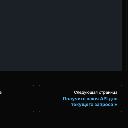
а
Следующая страница
Получить ключ API для
текущего запроса