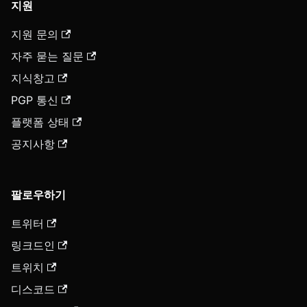
지원
지원 문의
자주 묻는 질문
지식창고
PGP 통신
플랫폼 상태
공지사항
팔로우하기
트위터
링크드인
트위치
디스코드