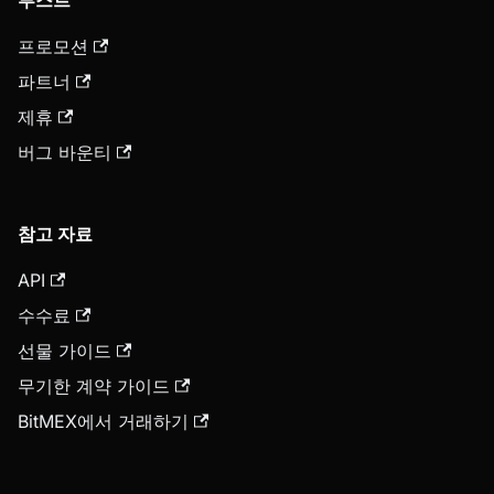
부스트
프로모션
파트너
제휴
버그 바운티
참고 자료
API
수수료
선물 가이드
무기한 계약 가이드
BitMEX에서 거래하기