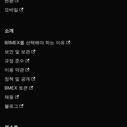
변환
모바일
소개
BitMEX를 선택해야 하는 이유
보안 및 보관
규정 준수
이용 약관
정책 및 공개
BMEX 토큰
채용
블로그