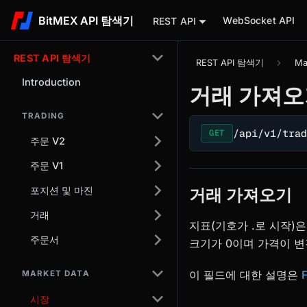
BitMEX API 탐색기
WebSocket API
REST API
REST API 탐색기
REST API 탐색기
Ma
Introduction
거래 가져오
TRADING
/api/v1/tra
GET
주문 V2
주문 V1
포지션 및 마진
거래 가져오기
거래
지표(기호가 .로 시작)
주문서
크기가 0이며 가격이 변
이 필드에 대한 설명은
MARKET DATA
시장