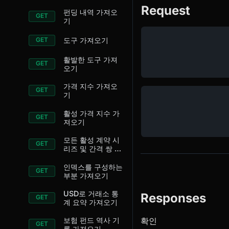
Request
펀딩 내역 가져오
기
도구 가져오기
활발한 도구 가져
오기
가격 지수 가져오
기
활성 가격 지수 가
져오기
모든 활성 계약 시
리즈 및 간격 쌍 반
환하기
인덱스를 구성하는
부분 가져오기
USD로 거래소 통
Responses
계 요약 가져오기
확인
보험 펀드 역사 기
록 가져오기