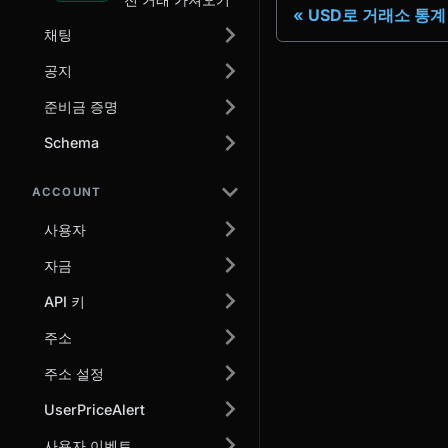
USD로 거래소 통
채팅
공지
준비금 증명
Schema
ACCOUNT
사용자
자금
API 키
주소
주소 설정
UserPriceAlert
사용자 이벤트