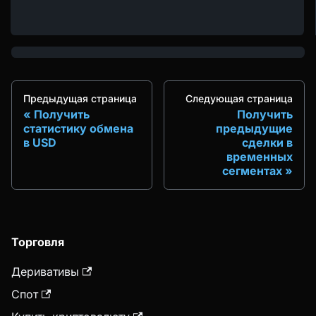
Предыдущая страница
Следующая страница
Получить
Получить
статистику обмена
предыдущие
в USD
сделки в
временных
сегментах
Торговля
Деривативы
Спот