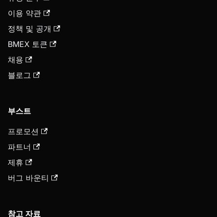
이용 약관
정책 및 공개
BMEX 토큰
채용
블로그
부스트
프로모션
파트너
제휴
버그 바운티
참고 자료