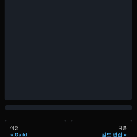
이전
다음
Guild
길드 편집