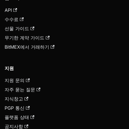
API
수수료
선물 가이드
무기한 계약 가이드
BitMEX에서 거래하기
지원
지원 문의
자주 묻는 질문
지식창고
PGP 통신
플랫폼 상태
공지사항