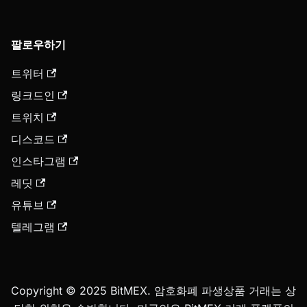
팔로우하기
트위터
링크드인
트위치
디스코드
인스타그램
레딧
유튜브
텔레그램
Copyright © 2025 BitMEX. 암호화폐 파생상품 거래는 상