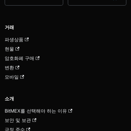
거래
파생상품
현물
암호화폐 구매
변환
모바일
소개
BitMEX를 선택해야 하는 이유
보안 및 보관
규정 준수