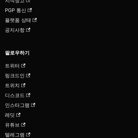
지식창고
PGP 통신
플랫폼 상태
공지사항
팔로우하기
트위터
링크드인
트위치
디스코드
인스타그램
레딧
유튜브
텔레그램