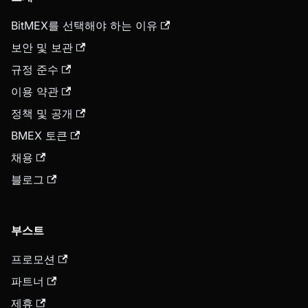
BitMEX를 선택해야 하는 이유
보안 및 보관
규정 준수
이용 약관
정책 및 공개
BMEX 토큰
채용
블로그
부스트
프로모션
파트너
제휴