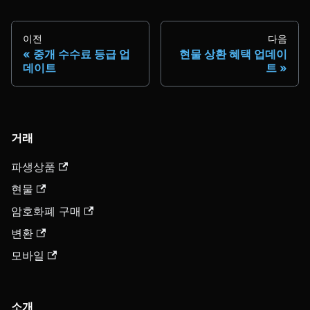
이전
다음
중개 수수료 등급 업
현물 상환 혜택 업데이
데이트
트
거래
파생상품
현물
암호화폐 구매
변환
모바일
소개