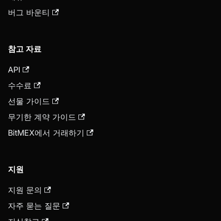
버그 바운티
참고 자료
API
수수료
선물 가이드
무기한 계약 가이드
BitMEX에서 거래하기
지원
지원 문의
자주 묻는 질문