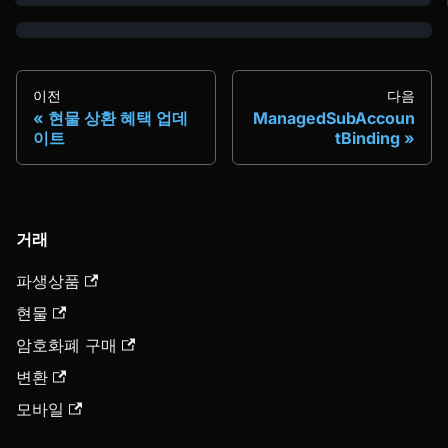
이전
다음
현물 상환 혜택 업데
ManagedSubAccoun
이트
tBinding
거래
파생상품
현물
암호화폐 구매
변환
모바일