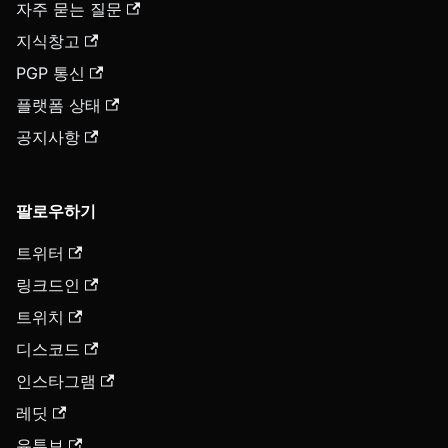
자주 묻는 질문
지식창고
PGP 통신
플랫폼 상태
공지사항
팔로우하기
트위터
링크드인
트위치
디스코드
인스타그램
레딧
유튜브