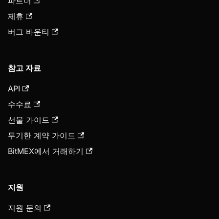
파트너
제휴
버그 바운티
참고 자료
API
수수료
선물 가이드
무기한 계약 가이드
BitMEX에서 거래하기
지원
지원 문의