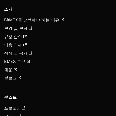
소개
BitMEX를 선택해야 하는 이유
보안 및 보관
규정 준수
이용 약관
정책 및 공개
BMEX 토큰
채용
블로그
부스트
프로모션