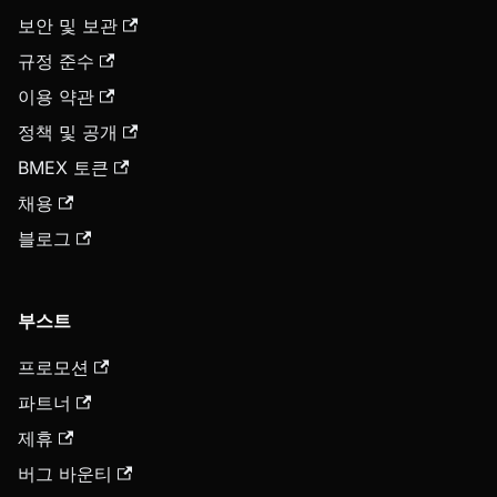
보안 및 보관
규정 준수
이용 약관
정책 및 공개
BMEX 토큰
채용
블로그
부스트
프로모션
파트너
제휴
버그 바운티