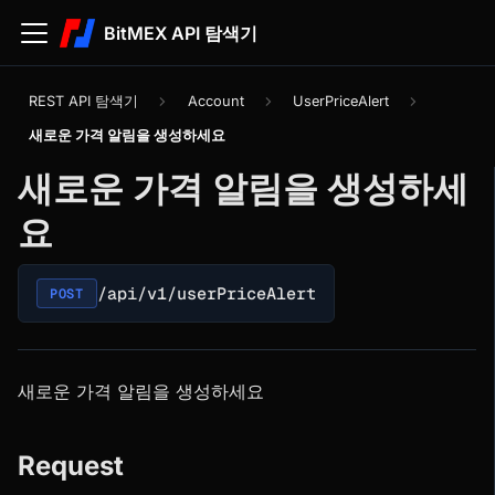
BitMEX API 탐색기
REST API 탐색기
Account
UserPriceAlert
새로운 가격 알림을 생성하세요
새로운 가격 알림을 생성하세
요
/api/v1/userPriceAlert
POST
새로운 가격 알림을 생성하세요
Request