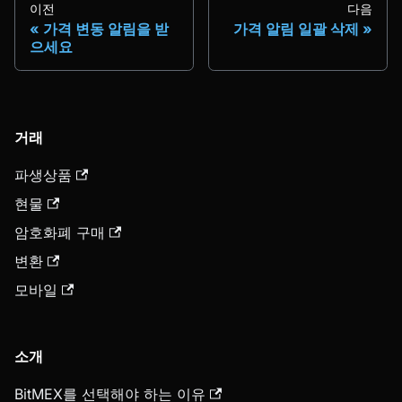
이전
다음
가격 변동 알림을 받
가격 알림 일괄 삭제
으세요
거래
파생상품
현물
암호화폐 구매
변환
모바일
소개
BitMEX를 선택해야 하는 이유