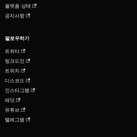
플랫폼 상태
공지사항
팔로우하기
트위터
링크드인
트위치
디스코드
인스타그램
레딧
유튜브
텔레그램