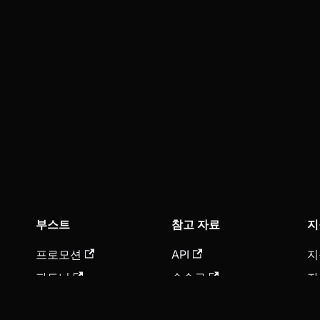
부스트
참고 자료
지
프로모션
API
지
파트너
수수료
자
제휴
선물 가이드
지