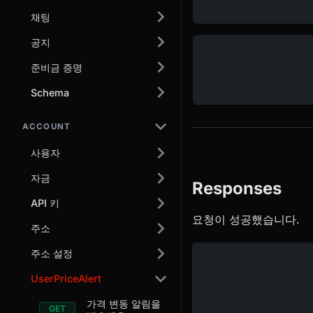
채팅
공지
준비금 증명
Schema
ACCOUNT
사용자
자금
Responses
API 키
요청이 성공했습니다.
주소
주소 설정
UserPriceAlert
가격 변동 알림을