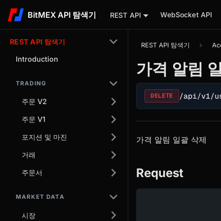
BitMEX API 탐색기
WebSocket API
REST API
REST API 탐색기
REST API 탐색기
Ac
Introduction
가격 알림 
TRADING
/api/v1/u
DELETE
주문 V2
주문 V1
포지션 및 마진
가격 알림 일괄 삭제
거래
Request
주문서
MARKET DATA
시장