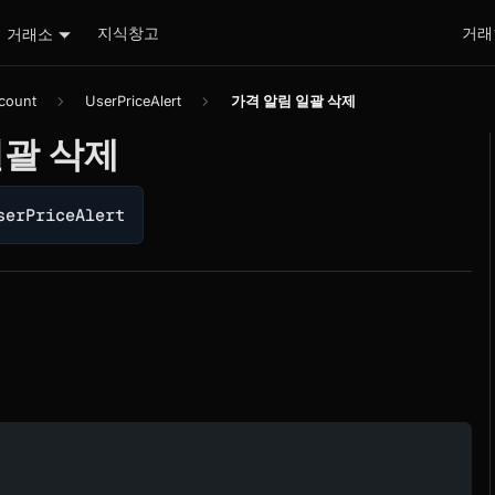
지식창고
거래
거래소
count
UserPriceAlert
가격 알림 일괄 삭제
일괄 삭제
serPriceAlert