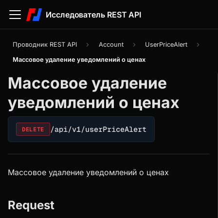
Исследователь REST API
Проводник REST API
Account
UserPriceAlert
Массовое удаление уведомлений о ценах
Массовое удаление
уведомлений о ценах
/api/v1/userPriceAlert
DELETE
Массовое удаление уведомлений о ценах
Request