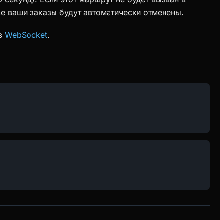
се ваши заказы будут автоматически отменены.
ез
WebSocket
.