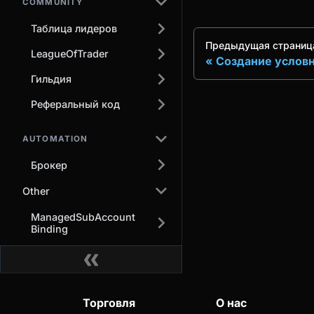
COMMUNITY
Таблица лидеров
Предыдущая страниц
LeagueOfTrader
Создание условн
Гильдия
Реферальный код
AUTOMATION
Брокер
Other
ManagedSubAccount
Binding
Торговля
О нас