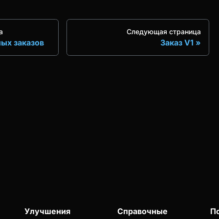
а
Следующая страница
ых заказов
Заказ V1
Улучшения
Справочные
П