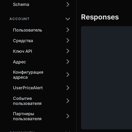
Schema
Responses
ACCOUNT
Пользователь
Средства
Ключ API
Адрес
Конфигурация
адреса
UserPriceAlert
Событие
пользователя
Партнеры
пользователя