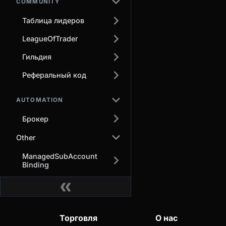
COMMUNITY
Таблица лидеров
LeagueOfTrader
Гильдия
Реферальный код
AUTOMATION
Брокер
Other
ManagedSubAccount
Binding
Торговля
О нас