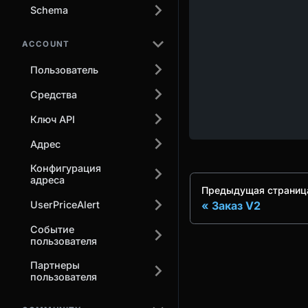
Schema
ACCOUNT
Пользователь
Средства
Ключ API
Адрес
Конфигурация
адреса
Предыдущая страниц
Заказ V2
UserPriceAlert
Событие
пользователя
Партнеры
пользователя