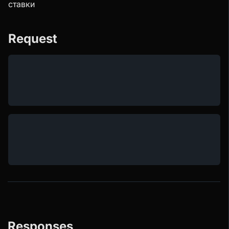
ставки
Request
Responses