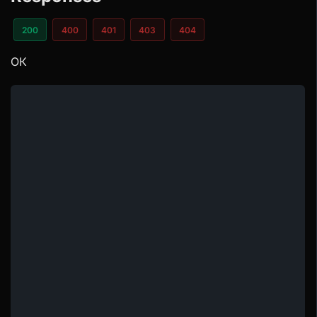
200
400
401
403
404
ОК