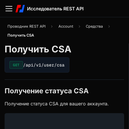
Исследователь REST API
Проводник REST API
Account
Средства
Получить CSA
Получить CSA
/api/v1/user/csa
GET
Получение статуса CSA
Получение статуса CSA для вашего аккаунта.