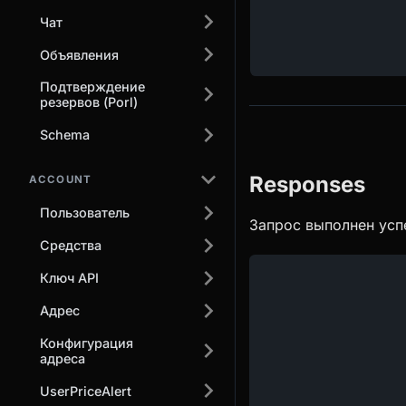
Чат
Объявления
Подтверждение
резервов (Porl)
Schema
Responses
ACCOUNT
Пользователь
Запрос выполнен усп
Средства
Ключ API
Адрес
Конфигурация
адреса
UserPriceAlert