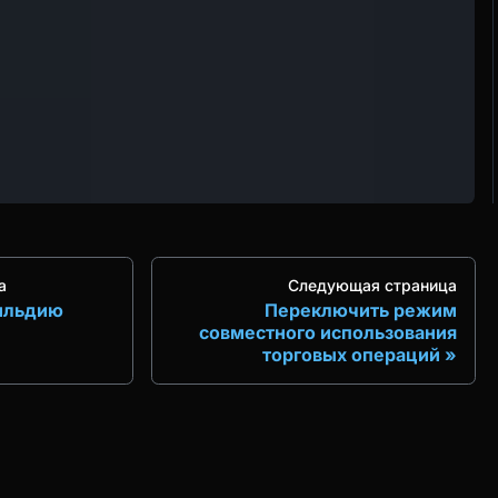
а
Следующая страница
гильдию
Переключить режим
совместного использования
торговых операций