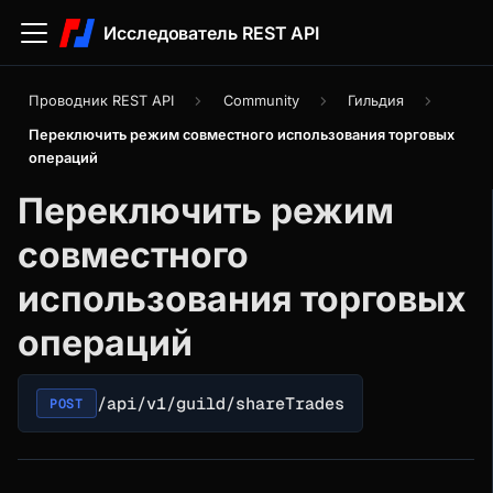
Исследователь REST API
Проводник REST API
Community
Гильдия
Переключить режим совместного использования торговых
операций
Переключить режим
совместного
использования торговых
операций
/api/v1/guild/shareTrades
POST