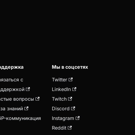
оддержка
Мы в соцсетях
язаться с
Twitter
оддержкой
LinkedIn
астые вопросы
Twitch
за знаний
Discord
GP-коммуникация
Instagram
Reddit