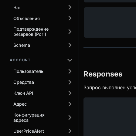
Чат
Объявления
Подтверждение
резервов (Porl)
Schema
ACCOUNT
Пользователь
Responses
Средства
Запрос выполнен усп
Ключ API
Адрес
Конфигурация
адреса
UserPriceAlert