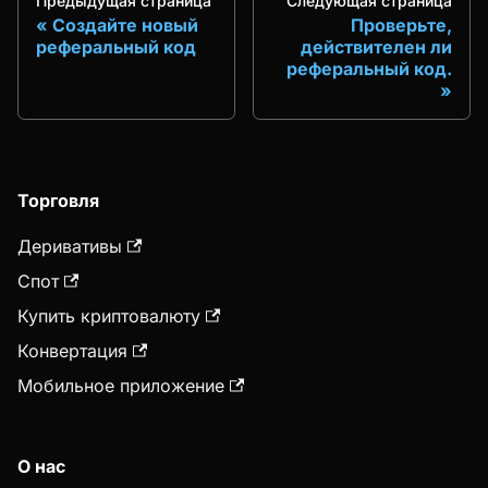
Предыдущая страница
Следующая страница
Создайте новый
Проверьте,
реферальный код
действителен ли
реферальный код.
Торговля
Деривативы
Спот
Купить криптовалюту
Конвертация
Мобильное приложение
О нас