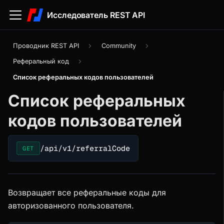
Исследователь REST API
Проводник REST API
Community
Реферальный код
Список реферальных кодов пользователей
Список реферальных
кодов пользователей
/api/v1/referralCode
GET
Возвращает все реферальные коды для
авторизованного пользователя.