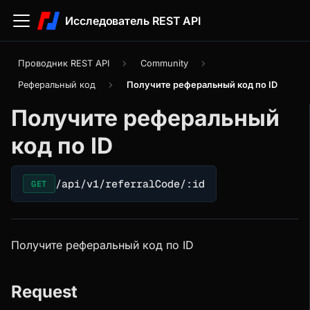
Исследователь REST API
Проводник REST API
Community
Реферальный код
Получите реферальный код по ID
Получите реферальный
код по ID
/api/v1/referralCode/:id
GET
Получите реферальный код по ID
Request