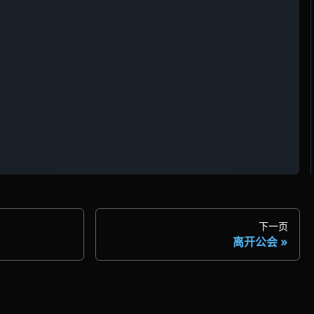
下一页
离开公会