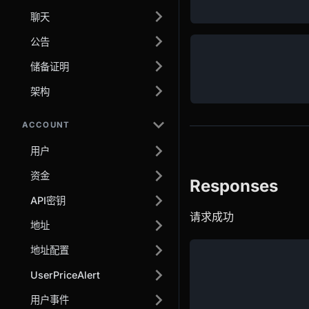
聊天
公告
储备证明
架构
ACCOUNT
用户
资金
Responses
API密钥
请求成功
地址
地址配置
UserPriceAlert
用户事件