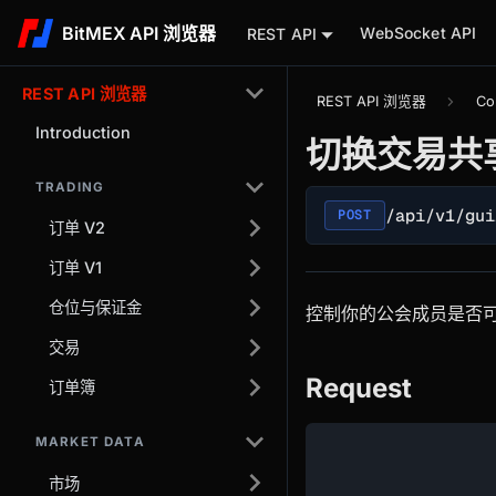
BitMEX API 浏览器
WebSocket API
REST API
REST API 浏览器
REST API 浏览器
Co
Introduction
切换交易共
TRADING
/api/v1/gui
POST
订单 V2
订单 V1
仓位与保证金
控制你的公会成员是否
交易
Request
订单簿
MARKET DATA
市场