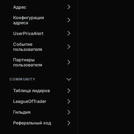
Адрес
Конфигурация
адреса
UserPriceAlert
Событие
пользователя
Партнеры
пользователя
COMMUNITY
Таблица лидеров
LeagueOfTrader
Гильдия
Реферальный код