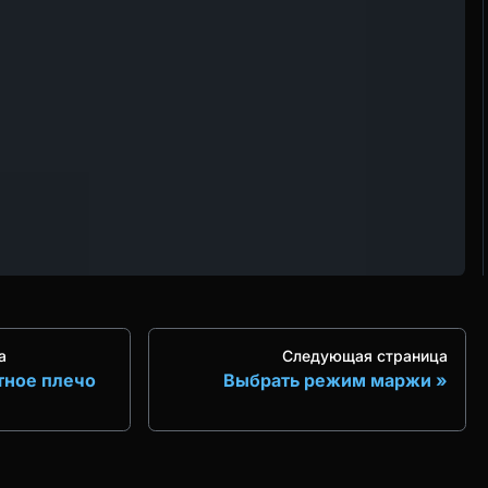
а
Следующая страница
тное плечо
Выбрать режим маржи