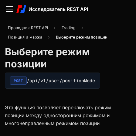
Исследователь REST API
Проводник REST API
Trading
Позиция и маржа
Выберите режим позиции
Выберите режим
позиции
/api/v1/user/positionMode
POST
Эта функция позволяет переключать режим
позиции между односторонним режимом и
многонеправленным режимом позиции