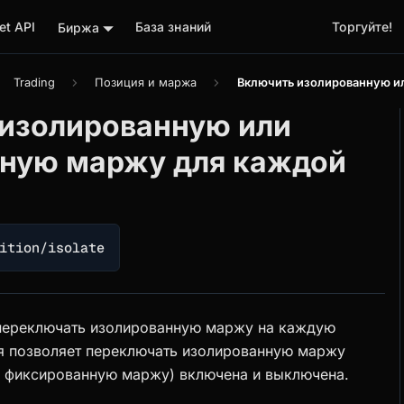
t API
База знаний
Торгуйте!
Биржа
Trading
Позиция и маржа
Включить изолированную и
изолированную или
тную маржу для каждой
ition/isolate
 переключать изолированную маржу на каждую
я позволяет переключать изолированную маржу
к фиксированную маржу) включена и выключена.