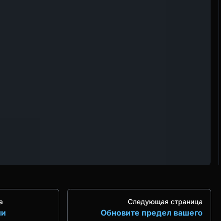
а
Следующая страница
ии
Обновите предел вашего