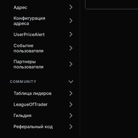
Адрес
Конфигурация
адреса
UserPriceAlert
Событие
пользователя
Партнеры
пользователя
COMMUNITY
Таблица лидеров
LeagueOfTrader
Гильдия
Реферальный код